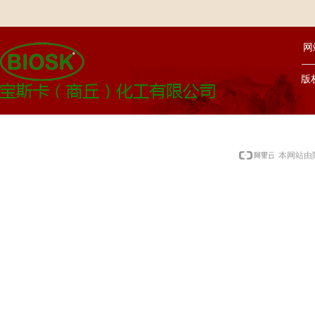
网
版
本网站由